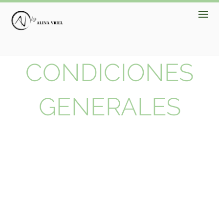
CONDICIONES
GENERALES